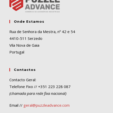
e
:
Onde Estamos
Rua de Senhora da Mestra, nº 42 e 54
4410-511 Serzedo
Vila Nova de Gaia
Portugal
Contactos
Contacto Geral:
Telefone Fixo // +351 223 228 087
(chamada para rede fixa nacional)
Email //
geral@puzzleadvance.com