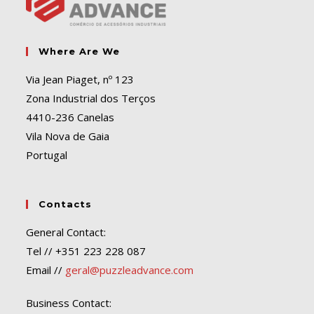
Where Are We
Via Jean Piaget, nº 123
Zona Industrial dos Terços
4410-236 Canelas
Vila Nova de Gaia
Portugal
Contacts
General Contact:
Tel // +351 223 228 087
Email //
geral@puzzleadvance.com
Business Contact: