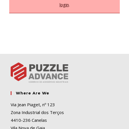
login
.
Where Are We
Via Jean Piaget, nº 123
Zona Industrial dos Terços
4410-236 Canelas
Vila Nova de Gaia