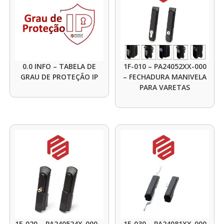
0.0 INFO – TABELA DE
1F-010 – PA24052XX-000
GRAU DE PROTEÇÃO IP
– FECHADURA MANIVELA
PARA VARETAS
1F-020 – PA240524X-000 –
1F-030 – PA24081XX-000