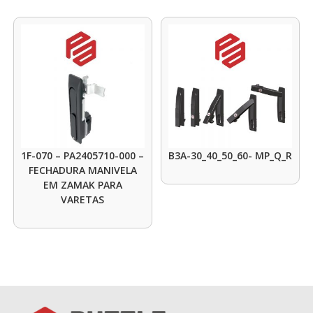
1F-070 – PA2405710-000 –
B3A-30_40_50_60- MP_Q_R
FECHADURA MANIVELA
EM ZAMAK PARA
VARETAS