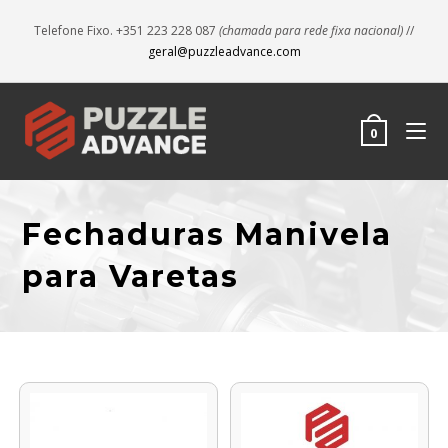
Telefone Fixo. +351 223 228 087
(chamada para rede fixa nacional)
//
geral@puzzleadvance.com
0
Fechaduras Manivela
para Varetas