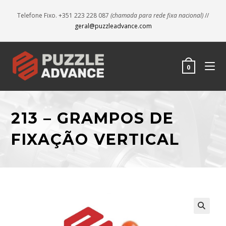
Telefone Fixo. +351 223 228 087
(chamada para rede fixa nacional)
//
geral@puzzleadvance.com
0
213 – GRAMPOS DE
FIXAÇÃO VERTICAL