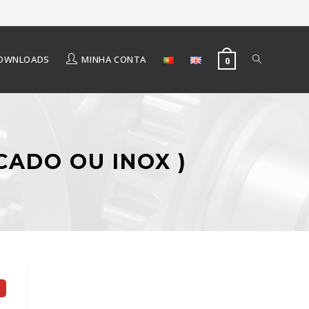
OWNLOADS
MINHA CONTA
0
CADO OU INOX )