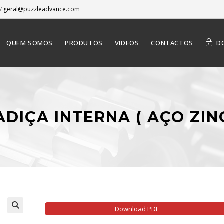
/
geral@puzzleadvance.com
QUEM SOMOS
PRODUTOS
VIDEOS
CONTACTOS
D
ADIÇA INTERNA ( AÇO ZIN
Download PDF