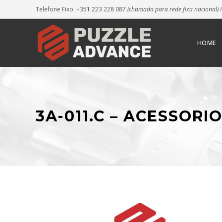
Telefone Fixo. +351 223 228 087
(chamada para rede fixa nacional)
/
HOME
3A-011.C – ACESSORI