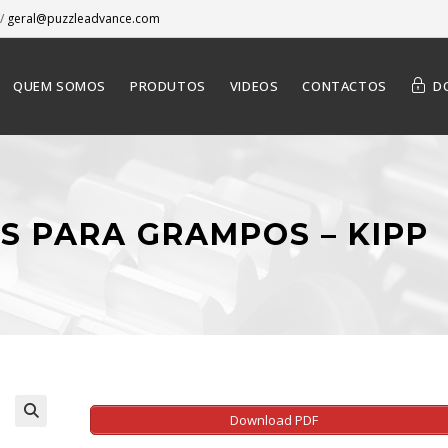
/
geral@puzzleadvance.com
QUEM SOMOS
PRODUTOS
VIDEOS
CONTACTOS
D
OS PARA GRAMPOS – KIPP
Download PDF