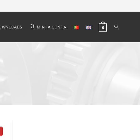
OWNLOADS
MINHA CONTA
0