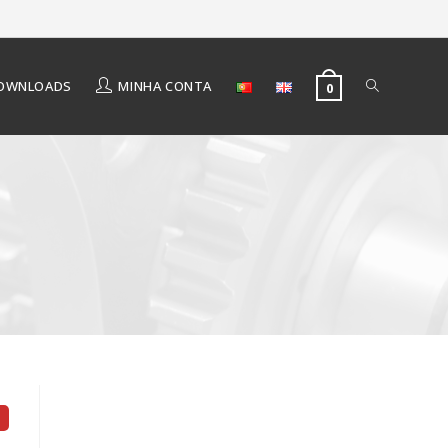
OWNLOADS
MINHA CONTA
0