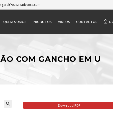
/
geral@puzzleadvance.com
QUEM SOMOS
PRODUTOS
VIDEOS
CONTACTOS
D
AÇÃO COM GANCHO EM U
Download PDF