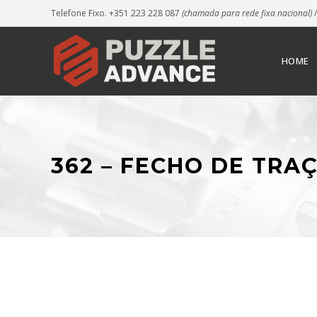
Telefone Fixo. +351 223 228 087
(chamada para rede fixa nacional)
/
HOME
362 – FECHO DE TR