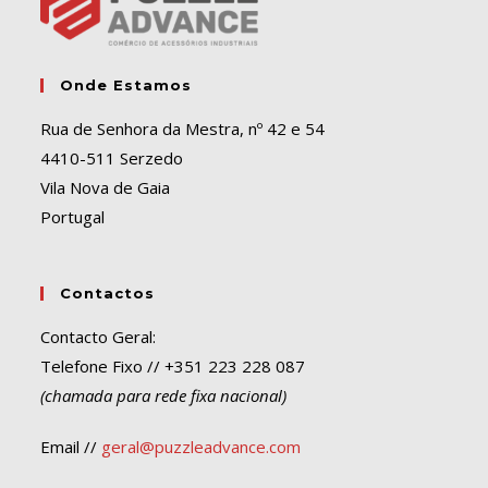
e
:
Onde Estamos
Rua de Senhora da Mestra, nº 42 e 54
4410-511 Serzedo
Vila Nova de Gaia
Portugal
Contactos
Contacto Geral:
Telefone Fixo // +351 223 228 087
(chamada para rede fixa nacional)
Email //
geral@puzzleadvance.com