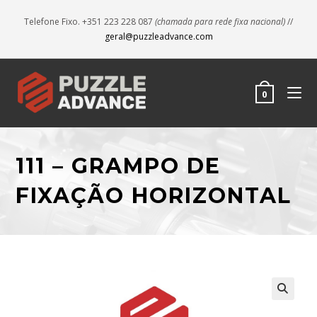
Telefone Fixo. +351 223 228 087
(chamada para rede fixa nacional)
//
geral@puzzleadvance.com
0
111 – GRAMPO DE
FIXAÇÃO HORIZONTAL