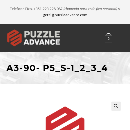
Telefone Fixo. +351 223 228 087
(chamada para rede fixa nacional)
//
geral@puzzleadvance.com
0
A3-90- P5_S-1_2_3_4