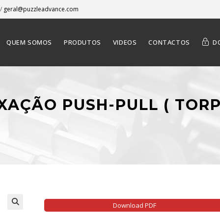
/
geral@puzzleadvance.com
QUEM SOMOS
PRODUTOS
VIDEOS
CONTACTOS
D
IXAÇÃO PUSH-PULL ( TOR
Download PDF