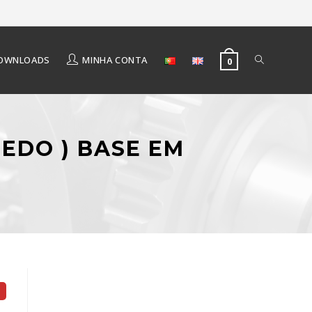
OWNLOADS
MINHA CONTA
0
PEDO ) BASE EM