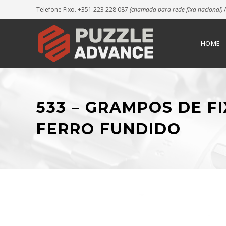
Telefone Fixo. +351 223 228 087
(chamada para rede fixa nacional)
/
HOME
533 – GRAMPOS DE F
FERRO FUNDIDO