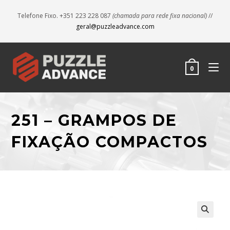
Telefone Fixo. +351 223 228 087
(chamada para rede fixa nacional)
//
geral@puzzleadvance.com
0
251 – GRAMPOS DE
FIXAÇÃO COMPACTOS