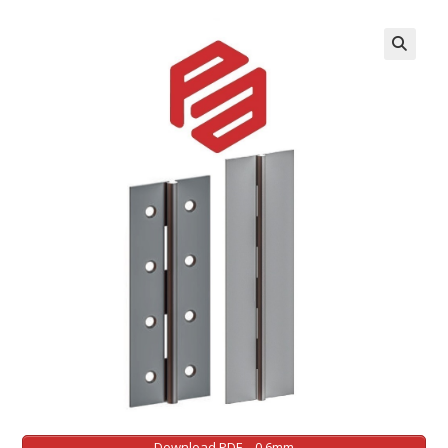
Download PDF – 0.6mm