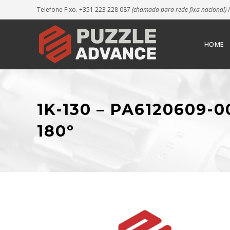
Telefone Fixo. +351 223 228 087
(chamada para rede fixa nacional)
/
HOME
1K-130 – PA6120609
180º