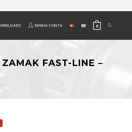
OWNLOADS
MINHA CONTA
0
 ZAMAK FAST-LINE –