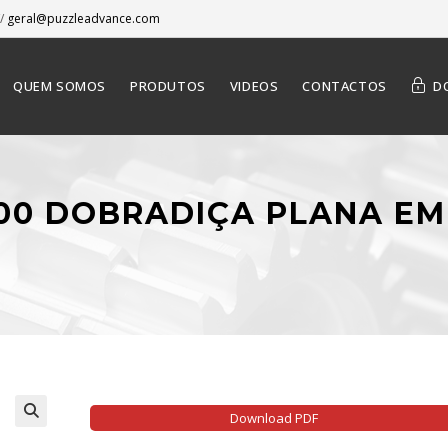
/
geral@puzzleadvance.com
QUEM SOMOS
PRODUTOS
VIDEOS
CONTACTOS
D
-000 DOBRADIÇA PLANA EM
Download PDF