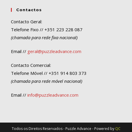
Contactos
Contacto Geral:
Telefone Fixo // +351 223 228 087
(chamada para rede fixa nacional)
Email //
geral@puzzleadvance.com
Contacto Comercial:
Telefone Móvel // +351 914 803 373
(chamada para rede móvel nacional)
Email //
info@puzzleadvance.com
Todos os Direitos Reservados - Puzzle Advance - Powered by
QC