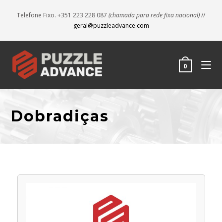
Telefone Fixo. +351 223 228 087
(chamada para rede fixa nacional)
//
geral@puzzleadvance.com
0
Dobradiças