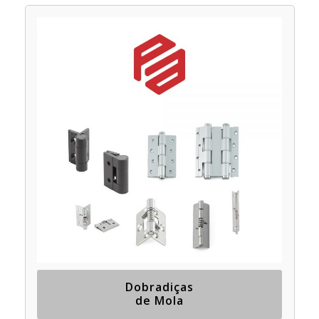
Dobradiças
de Mola