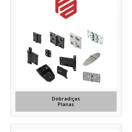
Dobradiças
Planas