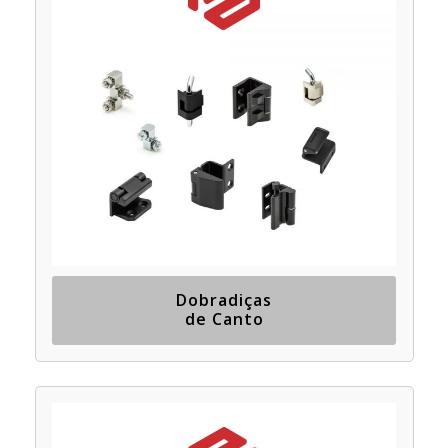
Dobradiças
de Canto