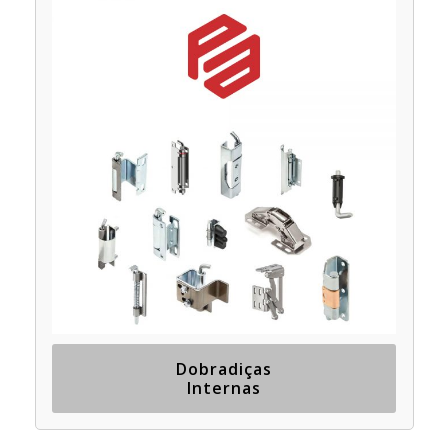
Dobradiças
Internas