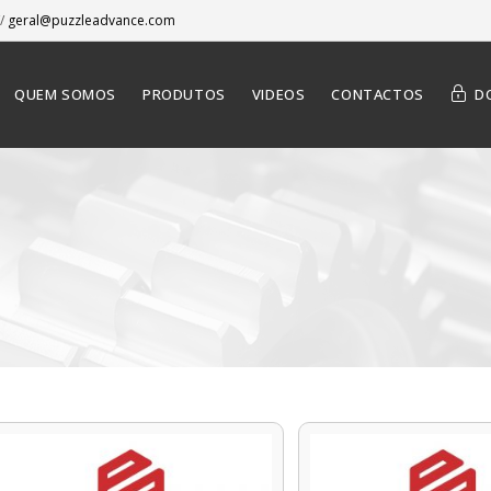
/
geral@puzzleadvance.com
QUEM SOMOS
PRODUTOS
VIDEOS
CONTACTOS
D