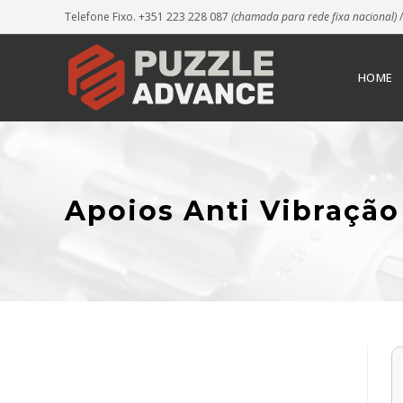
Telefone Fixo. +351 223 228 087
(chamada para rede fixa nacional)
/
HOME
Apoios Anti Vibração