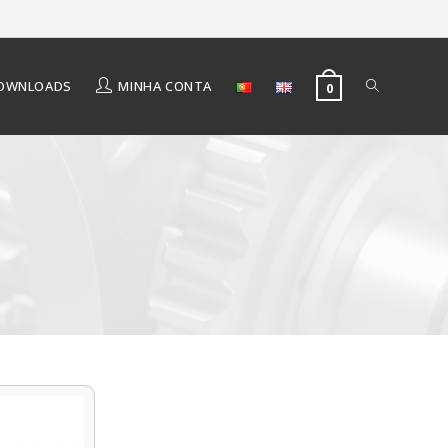
OWNLOADS
MINHA CONTA
0